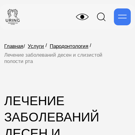
/
/
Главная
/
Услуги
Пародонтология
Лечение заболеваний десен и слизистой
полости рта
ЛЕЧЕНИЕ
ЗАБОЛЕВАНИЙ
ДЕСЕН И
СЛИЗИСТОЙ
ПОЛОСТИ РТА
Лечение заболеваний десен и слизистой