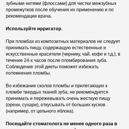
зубными нитями (флоссами) для чистки межзубных
промежутков после обучения их применению и по
рекомендации врача.
Используйте ирригатор.
При пломбах из композитных материалов не следует
принимать пищу, содержащую естественные и
искусственные красители (чернику, чай, кофе и т.д.), в
течение 24-х часов после пломбирования зуба.
Соблюдение этой диеты поможет избежать
потемнения пломбы.
Во избежание сколов пломбы и прилегающих к
пломбе твердых тканей зуба, не рекомендуется
принимать и пережевывать очень жесткую пищу
(орехи, сухари), откусывать от больших кусков
(например, от цельного яблока).
Посещайте стоматолога не менее одного раза в