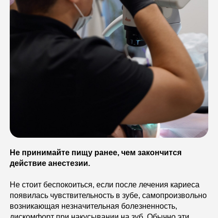
Не принимайте пищу ранее, чем закончится
действие анестезии.
Не стоит беспокоиться, если после лечения кариеса
появилась чувствительность в зубе, самопроизвольно
возникающая незначительная болезненность,
дискомфорт при накусывании на зуб. Обычно эти