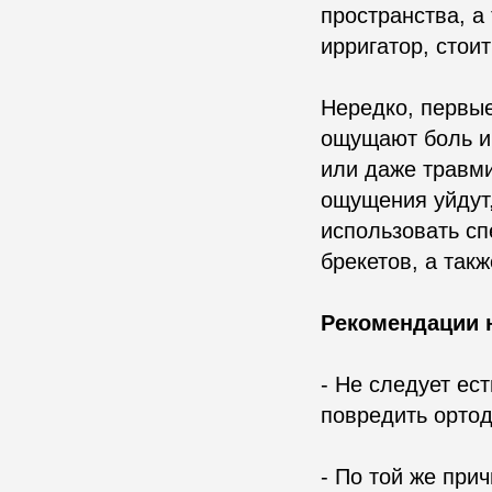
пространства, а
ирригатор, стои
Нередко, первые
ощущают боль и 
или даже травм
ощущения уйдут,
использовать с
брекетов, а так
Рекомендации 
- Не следует ест
повредить ортод
- По той же при