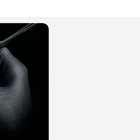
 брекетов