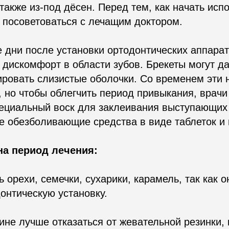
 также из-под дёсен. Перед тем, как начать исп
т посоветоваться с лечащим доктором.
 дни после установки ортодонтических аппара
дискомфорт в области зубов. Брекеты могут да
ировать слизистые оболочки. Со временем эти 
 но чтобы облегчить период привыкания, врачи
пециальный воск для заклеивания выступающих
же обезболивающие средства в виде таблеток и 
на период лечения:
ь орехи, семечки, сухарики, карамель, так как о
онтическую установку.
чине лучше отказаться от жевательной резинки, 