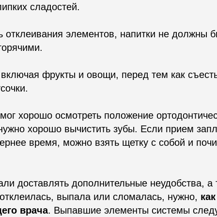
липких сладостей.
ь отклеивания элементов, напитки не должны б
горячими.
 включая фрукты и овощи, перед тем как съесть
сочки.
смог хорошо осмотреть положение ортодонтичес
нужно хорошо вычистить зубы. Если прием зап
ернее время, можно взять щетку с собой и почи
али доставлять дополнительные неудобства, а 
 отклеилась, выпала или сломалась, нужно,
как
его врача
. Выпавшие элементы системы следу