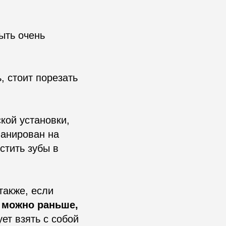
ыть очень
, стоит порезать
кой установки,
ланирован на
стить зубы в
также, если
 можно раньше,
ет взять с собой