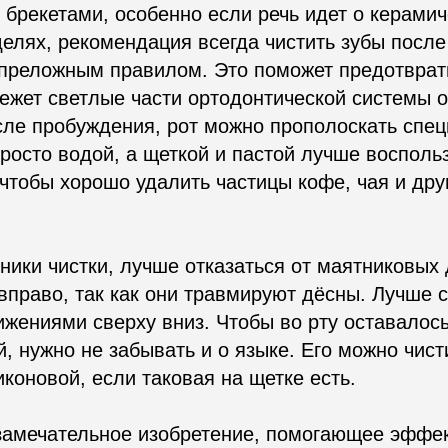
 брекетами, особенно если речь идет о керамич
елях, рекомендация всегда чистить зубы посл
преложным правилом. Это поможет предотврати
режет светлые части ортодонтической системы 
сле пробуждения, рот можно прополоскать спе
росто водой, а щеткой и пастой лучше восполь
 чтобы хорошо удалить частицы кофе, чая и дру
хники чистки, лучше отказаться от маятниковых
вправо, так как они травмируют дёсны. Лучше 
ениями сверху вниз. Чтобы во рту оставалось
, нужно не забывать и о языке. Его можно чист
иконовой, если таковая на щетке есть.
амечательное изобретение, помогающее эффе