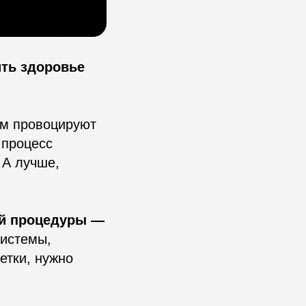
ть здоровье
ом провоцируют
 процесс
 А лучше,
ой процедуры —
системы,
етки, нужно