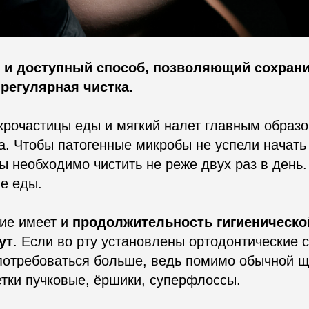
 и доступный способ, позволяющий сохрани
 регулярная чистка.
крочастицы еды и мягкий налет главным образ
а. Чтобы патогенные микробы не успели начать
ы необходимо чистить не реже двух раз в день.
е еды.
ние имеет и
продолжительность гигиеническ
ут
. Если во рту установлены ортодонтические 
потребоваться больше, ведь помимо обычной щ
тки пучковые, ёршики, суперфлоссы.