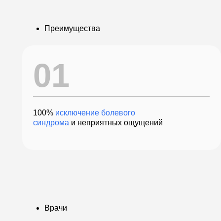
100%
исключение болевого
Т
синдрома
и неприятных ощущений
х
Врачи