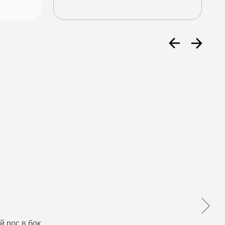
 рос в бок.