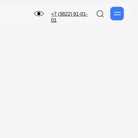
+7 (3822) 91-01-
01