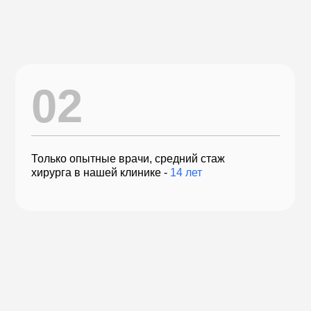
олько опытные врачи, средний стаж
Проведен
ирурга в нашей клинике -
14 лет