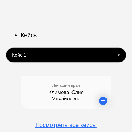
Климова Юлия
Падеева Алёна
Михайловна
Сергеевна
Стаж: 22 года
Стаж: 8 лет
Гигиенист
Гигиенист
Все врачи клиники
Отзывы