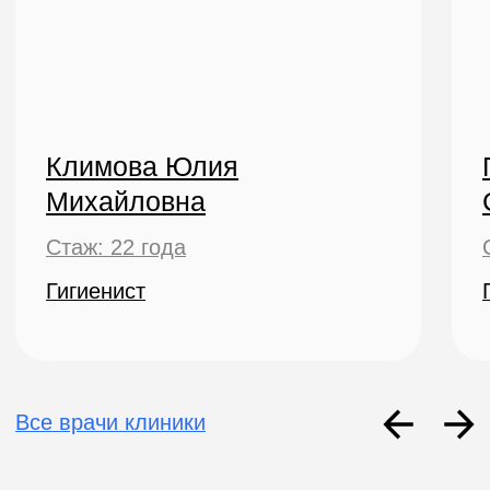
НА ПРИЁМ
Заполните форму, наши администраторы
свяжутся с вами в ближайшее время
Ваше имя
Ваш телефон
Что беспокоит?
URING