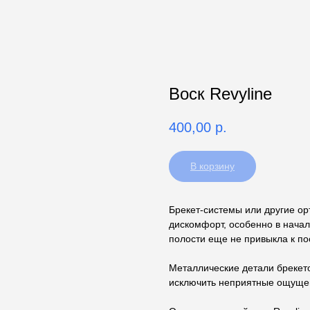
Воск Revyline
400,00
р.
В корзину
Брекет-системы или другие ор
дискомфорт, особенно в начал
полости еще не привыкла к п
Металлические детали брекет
исключить неприятные ощущен