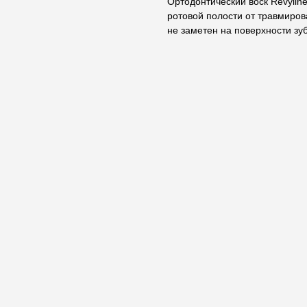
Ортодонтический воск Revylin
ротовой полости от травмиров
не заметен на поверхности зу