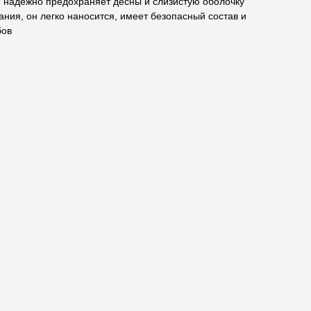
e надежно предохраняет десны и слизистую оболочку
ания, он легко наносится, имеет безопасный состав и
бов