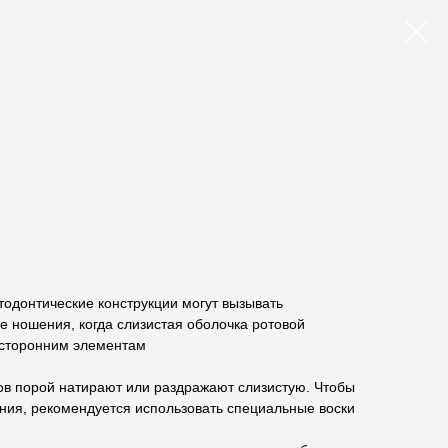
тодонтические конструкции могут вызывать
е ношения, когда слизистая оболочка ротовой
осторонним элементам
ов порой натирают или раздражают слизистую. Чтобы
ия, рекомендуется использовать специальные воски