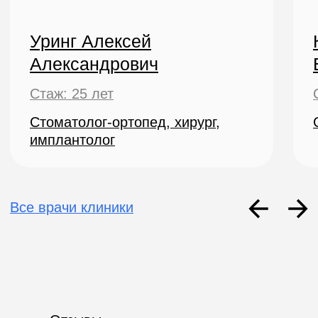
ЗАПИШИТЕСЬ
НА ПРИЁМ
Заполните форму, наши администраторы
свяжутся с вами в ближайшее время
Ваше имя
Ваш телефон
Что беспокоит?